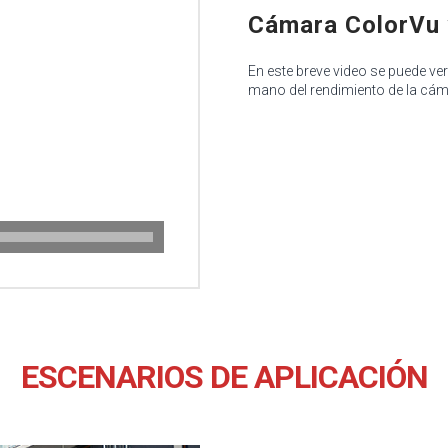
Cámara ColorVu 
En este breve video se puede v
mano del rendimiento de la cáma
ESCENARIOS DE APLICACIÓN