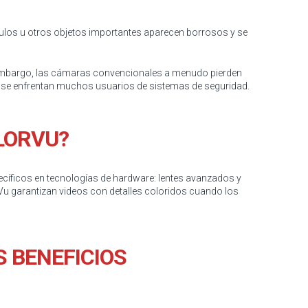
culos u otros objetos importantes aparecen borrosos y se
in embargo, las cámaras convencionales a menudo pierden
ue se enfrentan muchos usuarios de sistemas de seguridad.
LORVU?
cíficos en tecnologías de hardware: lentes avanzados y
u garantizan videos con detalles coloridos cuando los
S BENEFICIOS