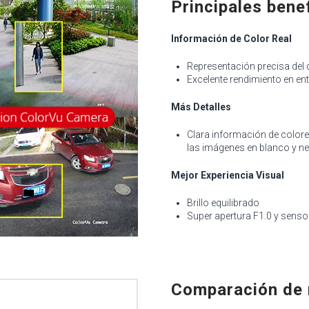
Principales benef
Información de Color Real
Representación precisa del 
Excelente rendimiento en en
Más Detalles
Clara información de color
las imágenes en blanco y n
Mejor Experiencia Visual
Brillo equilibrado
Super apertura F1.0 y senso
Comparación de 