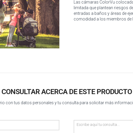
Las cámaras ColorVu colocadas
limitada que plantean riesgos de
entradas a baños y áreas de eje
comodidad a los miembros de 
CONSULTAR ACERCA DE ESTE PRODUCTO
io con tus datos personales y tu consulta para solicitar más informac