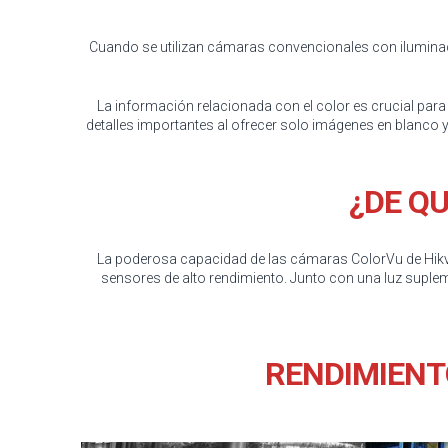
Cuando se utilizan cámaras convencionales con iluminaci
La información relacionada con el color es crucial par
detalles importantes al ofrecer solo imágenes en blanco 
¿DE Q
La poderosa capacidad de las cámaras ColorVu de Hikvi
sensores de alto rendimiento. Junto con una luz supl
RENDIMIENTO