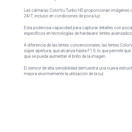
Las cámaras ColorVu Turbo HD proporcionan imágenes de 
24/7, incluso en condiciones de poca luz.
Esta poderosa capacidad para capturar detalles con poca
específicos en tecnologías de hardware: lentes avanzados 
A diferencia de las lentes convencionales, las lentes Col
súper apertura, que alcanza hasta F1.0, lo que permite que 
que se pueda aumentar el brillo de la imagen.
El sensor de alta sensibilidad demuestra una nueva estruct
mejora enormemente la utilización de la luz.