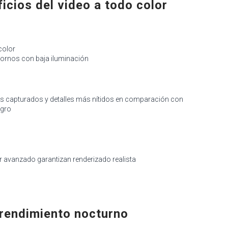
icios del video a todo color
color
tornos con baja iluminación
es capturados y detalles más nítidos en comparación con
egro
r avanzado garantizan renderizado realista
rendimiento nocturno