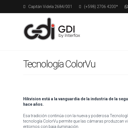
Capitán Videla 2684/001
(+598) 2706 4200*
Tecnología ColorVu
Hikvision está a la vanguardia de la industria de la s
hace años.
Esa tradición continúa con la nueva y poderosa Tecnologí
tecnología ColorVu permite que las cámaras produzcan vi
entornos con baja iluminación.