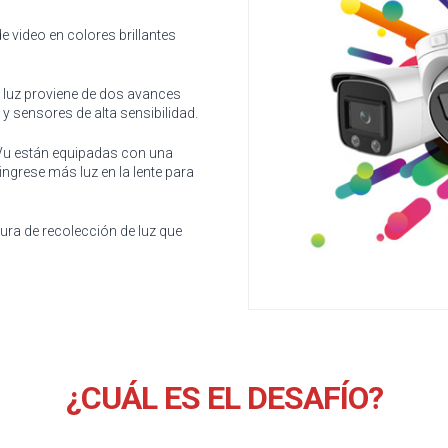
video en colores brillantes
 luz proviene de dos avances
y sensores de alta sensibilidad.
orVu están equipadas con una
ingrese más luz en la lente para
ura de recolección de luz que
¿CUÁL ES EL DESAFÍO?