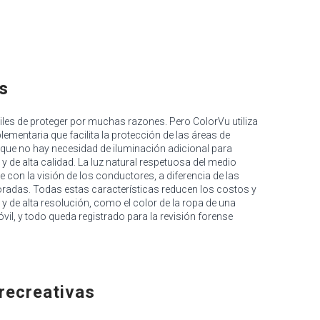
s
les de proteger por muchas razones. Pero ColorVu utiliza
ementaria que facilita la protección de las áreas de
 que no hay necesidad de iluminación adicional para
 de alta calidad. La luz natural respetuosa del medio
e con la visión de los conductores, a diferencia de las
oloradas. Todas estas características reducen los costos y
y de alta resolución, como el color de la ropa de una
vil, y todo queda registrado para la revisión forense
recreativas