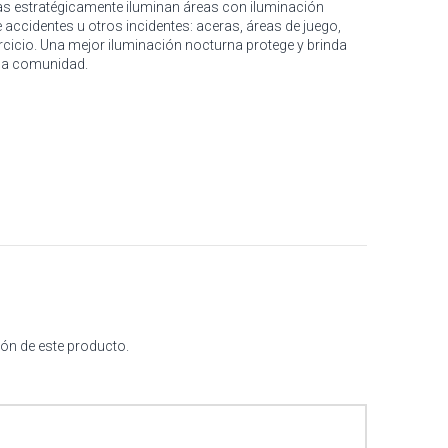
 estratégicamente iluminan áreas con iluminación
 accidentes u otros incidentes: aceras, áreas de juego,
rcicio. Una mejor iluminación nocturna protege y brinda
la comunidad.
ión de este producto.