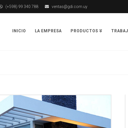
(+598) 99 340 788
ventas@gdi.com.uy
INICIO
LA EMPRESA
PRODUCTOS
TRABAJ