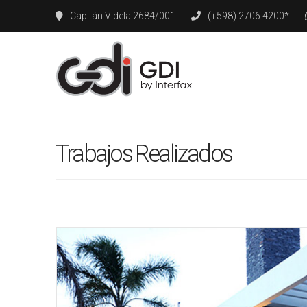
Capitán Videla 2684/001
(+598) 2706 4200*
Trabajos Realizados