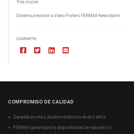
Tres cruces.
Sistema previsión a Video Portero FERMAX Newcityline
COMPARTIR
COMPROMISO DE CALIDAD
Garantía escrita y asistencia técnica de dos años.
FERMAX garantizará la disponibilidad de repuestos o